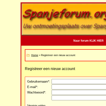
Naar forum KLIK HIER
Home
> Registreer een nieuw account
Registreer een nieuw account
Gebruikernaam*:
E-mail*:
Wachtwoord*:
*Vereiste velden