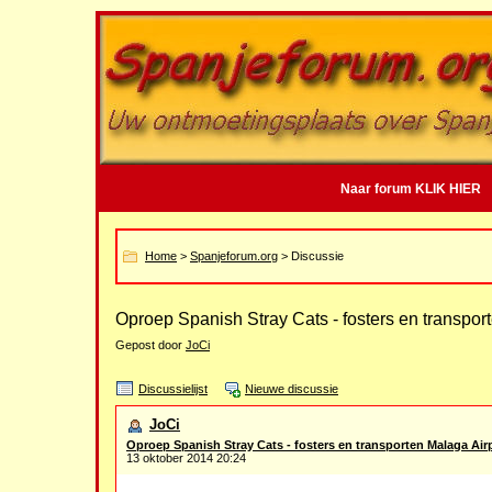
Naar forum KLIK HIER
Home
>
Spanjeforum.org
> Discussie
Oproep Spanish Stray Cats - fosters en transpor
Gepost door
JoCi
Discussielijst
Nieuwe discussie
JoCi
Oproep Spanish Stray Cats - fosters en transporten Malaga Air
13 oktober 2014 20:24