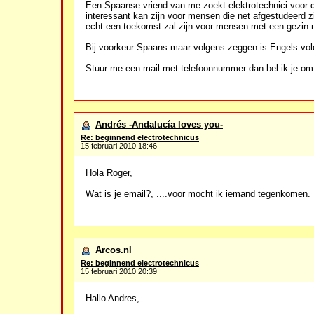
Een Spaanse vriend van me zoekt elektrotechnici voor 
interessant kan zijn voor mensen die net afgestudeerd zij
echt een toekomst zal zijn voor mensen met een gezin m
Bij voorkeur Spaans maar volgens zeggen is Engels vo
Stuur me een mail met telefoonnummer dan bel ik je om
Andrés -Andalucía loves you-
Re: beginnend electrotechnicus
15 februari 2010 18:46
Hola Roger,
Wat is je email?, ....voor mocht ik iemand tegenkomen.
Arcos.nl
Re: beginnend electrotechnicus
15 februari 2010 20:39
Hallo Andres,