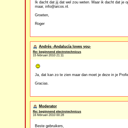
Ik dacht dat jij dat wel zou weten. Maar ik dacht dat je 
maar, info@arcos.nl.
Groeten,
Roger
Andrés -Andalucía loves you-
Re: beginnend electrotechnicus
15 februari 2010 21:11
Ja, dat kan zo te zien maar dan moet je deze in je Profie
Gracias.
Moderator
Re: beginnend electrotechnicus
16 februari 2010 00:28
Beste gebruikers,