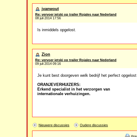
jvanwout
Re: vervoer jetski op trailer Rojales naar Nederland
08 juli 2014 17:56
Is inmiddels opgelost.
Zion
Re: vervoer jetski op trailer Rojales naar Nederland
09 juli 2014 09:16
Je kunt best doorgeven welk bedrijf het perfect opgelost
ORANJEVERHUIZERS:
Erkend specialist in het verzorgen van
internationale verhuizingen.
Nieuwere discussies
Oudere discussies
Pri