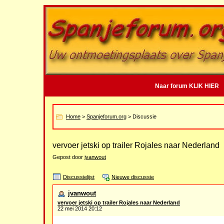
Naar forum KLIK HIER
Home
>
Spanjeforum.org
> Discussie
vervoer jetski op trailer Rojales naar Nederland
Gepost door
jvanwout
Discussielijst
Nieuwe discussie
jvanwout
vervoer jetski op trailer Rojales naar Nederland
22 mei 2014 20:12