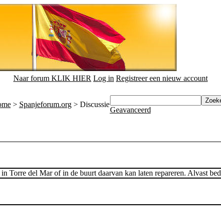
Naar forum KLIK HIER
Log in
Registreer een nieuw account
ome
>
Spanjeforum.org
> Discussie
Geavanceerd
 in Torre del Mar of in de buurt daarvan kan laten repareren. Alvast be