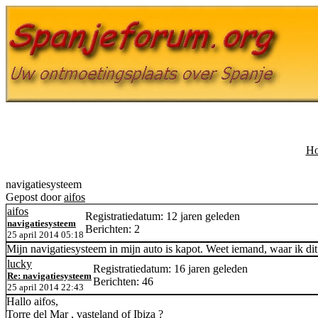
H
navigatiesysteem
Gepost door
aifos
aifos
Registratiedatum: 12 jaren geleden
navigatiesysteem
Berichten: 2
25 april 2014 05:18
Mijn navigatiesysteem in mijn auto is kapot. Weet iemand, waar ik dit
lucky
Registratiedatum: 16 jaren geleden
Re: navigatiesysteem
Berichten: 46
25 april 2014 22:43
Hallo aifos,
Torre del Mar , vasteland of Ibiza ?