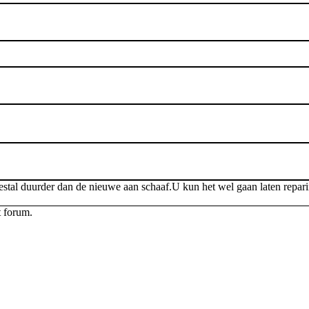
al duurder dan de nieuwe aan schaaf.U kun het wel gaan laten reparir
t forum.