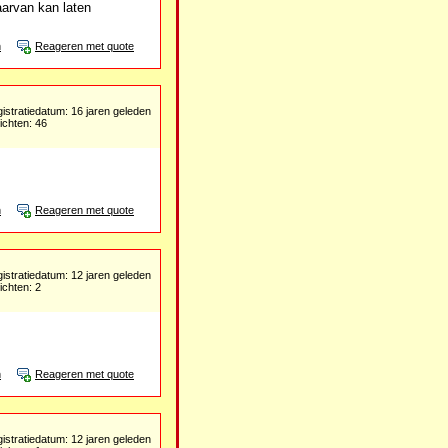
aarvan kan laten
n
Reageren met quote
istratiedatum: 16 jaren geleden
ichten: 46
n
Reageren met quote
istratiedatum: 12 jaren geleden
ichten: 2
n
Reageren met quote
istratiedatum: 12 jaren geleden