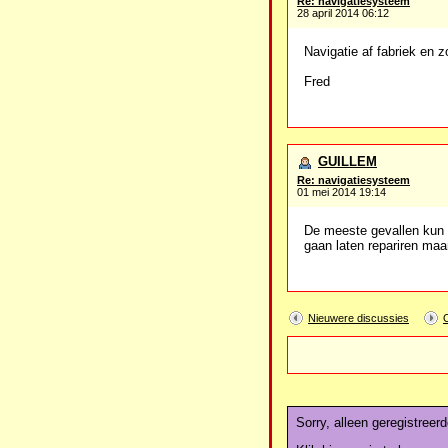
Re: navigatiesysteem
28 april 2014 06:12
Navigatie af fabriek en z
Fred
GUILLEM
Re: navigatiesysteem
01 mei 2014 19:14
De meeste gevallen kun 
gaan laten repariren maa
Nieuwere discussies
Sorry, alleen geregistreer