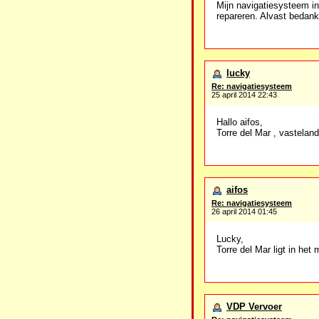
Mijn navigatiesysteem in 
repareren. Alvast bedank
lucky
Re: navigatiesysteem
25 april 2014 22:43
Hallo aifos,
Torre del Mar , vasteland
aifos
Re: navigatiesysteem
26 april 2014 01:45
Lucky,
Torre del Mar ligt in he
VDP Vervoer