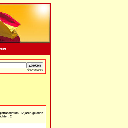
ount
Geavanceerd
istratiedatum: 12 jaren geleden
ichten: 2