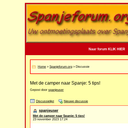
Naar forum KLIK HIER
Home
>
Spanjeforum.org
> Discussie
Met de camper naar Spanje: 5 tips!
Gepost door
spanjeuser
Discussielijst
Nieuwe discussie
spanjeuser
Met de camper naar Spanje: 5 tips!
23 november 2023 17:24