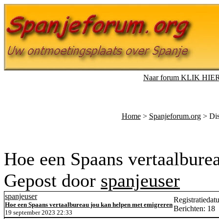
Naar forum KLIK HIE
Home
>
Spanjeforum.org
> Dis
Hoe een Spaans vertaalbure
Gepost door
spanjeuser
spanjeuser
Registratiedat
Hoe een Spaans vertaalbureau jou kan helpen met emigreren
Berichten: 18
19 september 2023 22:33