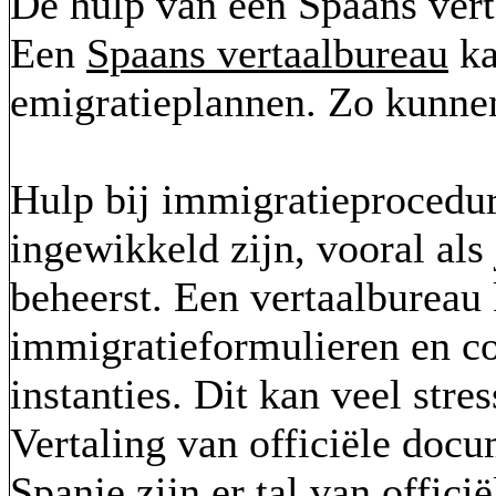
De hulp van een Spaans ver
Een
Spaans vertaalbureau
ka
emigratieplannen. Zo kunnen
Hulp bij immigratieprocedu
ingewikkeld zijn, vooral als 
beheerst. Een vertaalbureau 
immigratieformulieren en 
instanties. Dit kan veel str
Vertaling van officiële doc
Spanje zijn er tal van offic