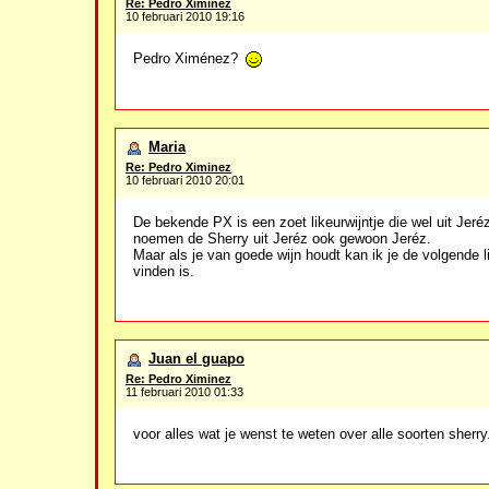
Re: Pedro Ximinez
10 februari 2010 19:16
Pedro Ximénez?
Maria
Re: Pedro Ximinez
10 februari 2010 20:01
De bekende PX is een zoet likeurwijntje die wel uit Je
noemen de Sherry uit Jeréz ook gewoon Jeréz.
Maar als je van goede wijn houdt kan ik je de volgende 
vinden is.
Juan el guapo
Re: Pedro Ximinez
11 februari 2010 01:33
voor alles wat je wenst te weten over alle soorten sherry