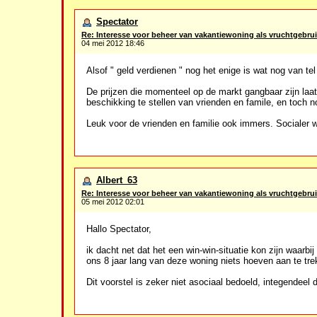
Spectator
Re: Interesse voor beheer van vakantiewoning als vruchtgebrui
04 mei 2012 18:46
Alsof " geld verdienen " nog het enige is wat nog van tel
De prijzen die momenteel op de markt gangbaar zijn laat
beschikking te stellen van vrienden en famile, en toch no
Leuk voor de vrienden en familie ook immers. Socialer w
Albert_63
Re: Interesse voor beheer van vakantiewoning als vruchtgebrui
05 mei 2012 02:01
Hallo Spectator,
ik dacht net dat het een win-win-situatie kon zijn waarb
ons 8 jaar lang van deze woning niets hoeven aan te tre
Dit voorstel is zeker niet asociaal bedoeld, integendeel 