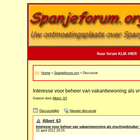
Naar forum KLIK HIER
Home
>
Spanjeforum.org
> Discussie
Interesse voor beheer van vakantiewoning als vr
Gepost door
Albert_63
Discussielijst
Nieuwe discussie
Albert_63
Interesse voor beheer van vakantiewoning als vruchtgebruiker 
21 april 2012 18:25