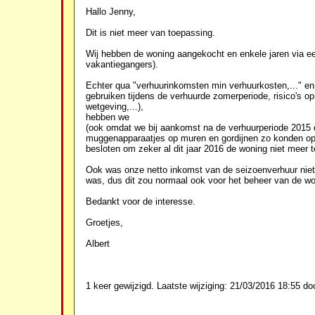
Hallo Jenny,
Dit is niet meer van toepassing.
Wij hebben de woning aangekocht en enkele jaren via ee
vakantiegangers).
Echter qua "verhuurinkomsten min verhuurkosten,..." en g
gebruiken tijdens de verhuurde zomerperiode, risico's 
wetgeving,...),
hebben we
(ook omdat we bij aankomst na de verhuurperiode 2015 
muggenapparaatjes op muren en gordijnen zo konden op
besloten om zeker al dit jaar 2016 de woning niet meer t
Ook was onze netto inkomst van de seizoenverhuur niet i
was, dus dit zou normaal ook voor het beheer van de won
Bedankt voor de interesse.
Groetjes,
Albert
1 keer gewijzigd. Laatste wijziging: 21/03/2016 18:55 doo