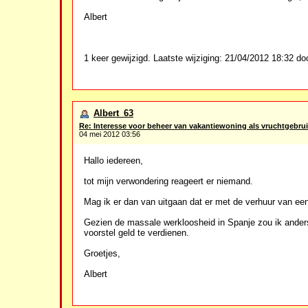
Albert
1 keer gewijzigd. Laatste wijziging: 21/04/2012 18:32 doo
Albert_63
Re: Interesse voor beheer van vakantiewoning als vruchtgebrui
04 mei 2012 03:56
Hallo iedereen,
tot mijn verwondering reageert er niemand.
Mag ik er dan van uitgaan dat er met de verhuur van een
Gezien de massale werkloosheid in Spanje zou ik anders
voorstel geld te verdienen.
Groetjes,
Albert