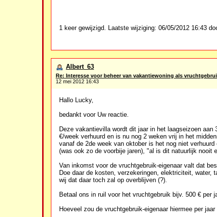
1 keer gewijzigd. Laatste wijziging: 06/05/2012 16:43 doo
Albert_63
Re: Interesse voor beheer van vakantiewoning als vruchtgebrui
12 mei 2012 16:43
Hallo Lucky,
bedankt voor Uw reactie.
Deze vakantievilla wordt dit jaar in het laagseizoen a
€/week verhuurd en is nu nog 2 weken vrij in het midden
vanaf de 2de week van oktober is het nog niet verhuurd o
(was ook zo de voorbije jaren), "al is dit natuurlijk nooi
Van inkomst voor de vruchtgebruik-eigenaar valt dat bes
Doe daar de kosten, verzekeringen, elektriciteit, water,
wij dat daar toch zal op overblijven (?).
Betaal ons in ruil voor het vruchtgebruik bijv. 500 € per j
Hoeveel zou de vruchtgebruik-eigenaar hiermee per jaar