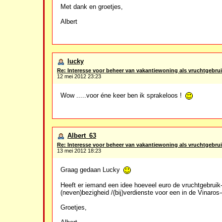
Met dank en groetjes,
Albert
lucky
Re: Interesse voor beheer van vakantiewoning als vruchtgebrui
12 mei 2012 23:23
Wow .....voor éne keer ben ik sprakeloos !
Albert_63
Re: Interesse voor beheer van vakantiewoning als vruchtgebrui
13 mei 2012 18:23
Graag gedaan Lucky
Heeft er iemand een idee hoeveel euro de vruchtgebruik-
(neven)bezigheid /(bij)verdienste voor een in de Vinar
Groetjes,