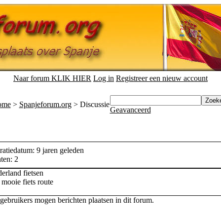
Naar forum KLIK HIER
Log in
Registreer een nieuw account
ome
>
Spanjeforum.org
> Discussie
Geavanceerd
ratiedatum: 9 jaren geleden
ten: 2
erland fietsen
 mooie fiets route
 gebruikers mogen berichten plaatsen in dit forum.