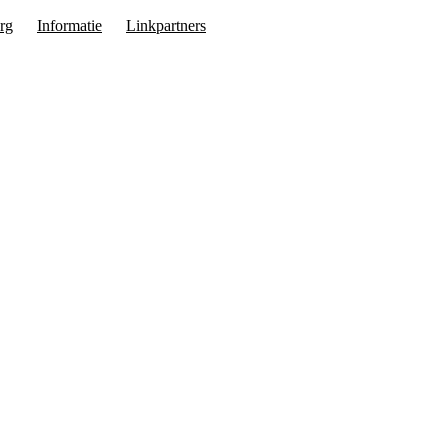
rg
Informatie
Linkpartners