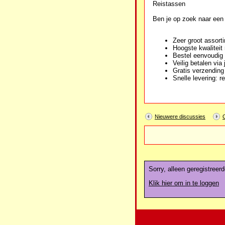
Reistassen
Ben je op zoek naar ee
Zeer groot assort
Hoogste kwaliteit
Bestel eenvoudig
Veilig betalen via
Gratis verzendin
Snelle levering: r
Nieuwere discussies
Sorry, alleen geregistreer
Klik hier om in te loggen