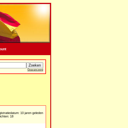
ount
Geavanceerd
istratiedatum: 10 jaren geleden
ichten: 18