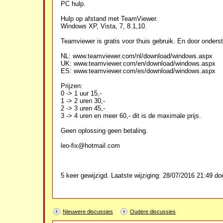
PC hulp.
Hulp op afstand met TeamViewer.
Windows XP, Vista, 7, 8.1,10.
Teamviewer is gratis voor thuis gebruik. En door onders
NL: www.teamviewer.com/nl/download/windows.aspx
UK: www.teamviewer.com/en/download/windows.aspx
ES: www.teamviewer.com/es/download/windows.aspx
Prijzen:
0 -> 1 uur 15,-
1 -> 2 uren 30,-
2 -> 3 uren 45,-
3 -> 4 uren en meer 60,- dit is de maximale prijs.
Geen oplossing geen betaling.
leo-fix@hotmail.com
5 keer gewijzigd. Laatste wijziging: 28/07/2016 21:49 doo
Nieuwere discussies
Oudere discussies