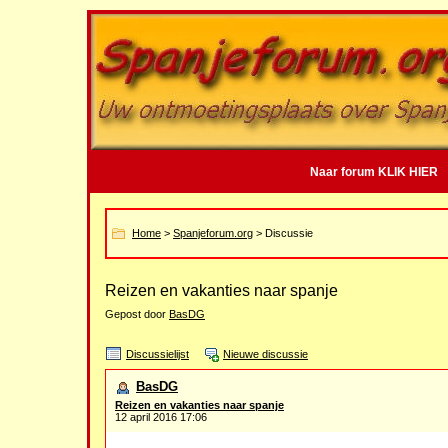
Naar forum KLIK HIER
Home
>
Spanjeforum.org
> Discussie
Reizen en vakanties naar spanje
Gepost door
BasDG
Discussielijst
Nieuwe discussie
BasDG
Reizen en vakanties naar spanje
12 april 2016 17:06