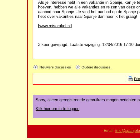
Als je interesse hebt in een vakantie in Spanje, kan je t
hoeven, hebben we alle vakanties en reizen van deze org
aanbod naar Spanje. Je vind het aanbod op de Spanje pa
hebt over vakanties naar Spanje dan hoor ik het graag!
[
www.reisorakel.nl
]
3 keer gewijzigd. Laatste wijziging: 12/04/2016 17:10 d
Nieuwere discussies
Oudere discussies
Pri
Sorry, alleen geregistreerde gebruikers mogen berichten pl
Klik hier om in te loggen
Email:
info@spanjefo