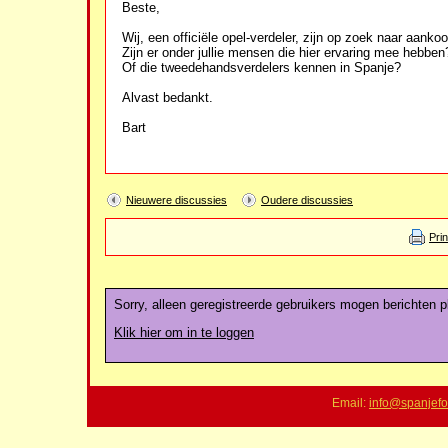
Beste,
Wij, een officiële opel-verdeler, zijn op zoek naar aa
Zijn er onder jullie mensen die hier ervaring mee hebben
Of die tweedehandsverdelers kennen in Spanje?
Alvast bedankt.
Bart
Nieuwere discussies
Oudere discussies
Pri
Sorry, alleen geregistreerde gebruikers mogen berichten pl
Klik hier om in te loggen
Email:
info@spanjefo