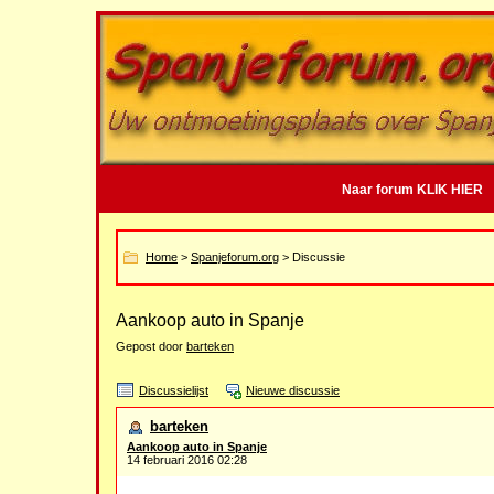
Naar forum KLIK HIER
Home
>
Spanjeforum.org
> Discussie
Aankoop auto in Spanje
Gepost door
barteken
Discussielijst
Nieuwe discussie
barteken
Aankoop auto in Spanje
14 februari 2016 02:28