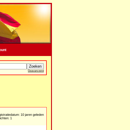
ount
Geavanceerd
istratiedatum: 10 jaren geleden
ichten: 1