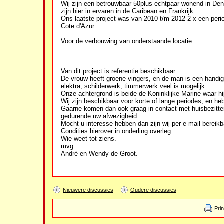
Wij zijn een betrouwbaar 50plus echtpaar wonend in Den 
zijn hier in ervaren in de Caribean en Frankrijk.
Ons laatste project was van 2010 t/m 2012 2 x een peri
Cote d'Azur
Voor de verbouwing van onderstaande locatie
Van dit project is referentie beschikbaar.
De vrouw heeft groene vingers, en de man is een handig
elektra, schilderwerk, timmerwerk veel is mogelijk.
Onze achtergrond is beide de Koninklijke Marine waar hi
Wij zijn beschikbaar voor korte of lange periodes, en he
Gaarne komen dan ook graag in contact met huisbezitter
gedurende uw afwezigheid.
Mocht u interesse hebben dan zijn wij per e-mail bereik
Condities hierover in onderling overleg.
Wie weet tot ziens.
mvg
André en Wendy de Groot.
Nieuwere discussies
Oudere discussies
Pri