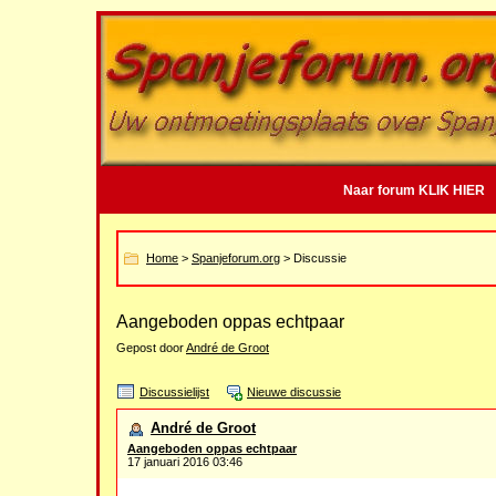
Naar forum KLIK HIER
Home
>
Spanjeforum.org
> Discussie
Aangeboden oppas echtpaar
Gepost door
André de Groot
Discussielijst
Nieuwe discussie
André de Groot
Aangeboden oppas echtpaar
17 januari 2016 03:46