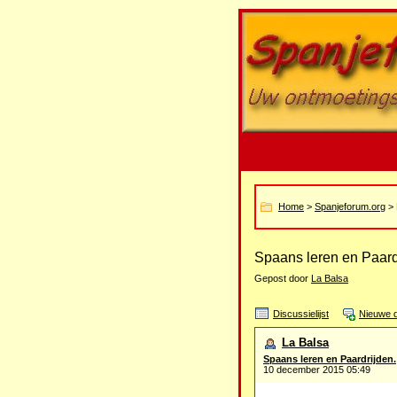
Home
>
Spanjeforum.org
> 
Spaans leren en Paard
Gepost door
La Balsa
Discussielijst
Nieuwe d
La Balsa
Spaans leren en Paardrijden.
10 december 2015 05:49