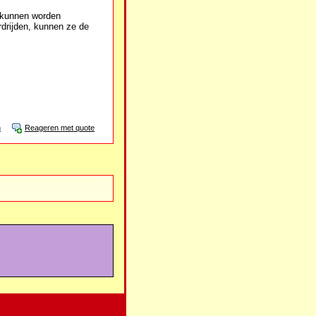
n kunnen worden
rdrijden, kunnen ze de
n
Reageren met quote