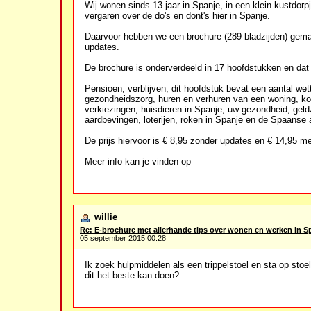
Wij wonen sinds 13 jaar in Spanje, in een klein kustdor
vergaren over de do's en dont's hier in Spanje.
Daarvoor hebben we een brochure (289 bladzijden) gemaa
updates.
De brochure is onderverdeeld in 17 hoofdstukken en dat 
Pensioen, verblijven, dit hoofdstuk bevat een aantal wett
gezondheidszorg, huren en verhuren van een woning, kop
verkiezingen, huisdieren in Spanje, uw gezondheid, geldz
aardbevingen, loterijen, roken in Spanje en de Spaanse a
De prijs hiervoor is € 8,95 zonder updates en € 14,95 m
Meer info kan je vinden op
willie
Re: E-brochure met allerhande tips over wonen en werken in S
05 september 2015 00:28
Ik zoek hulpmiddelen als een trippelstoel en sta op stoel d
dit het beste kan doen?