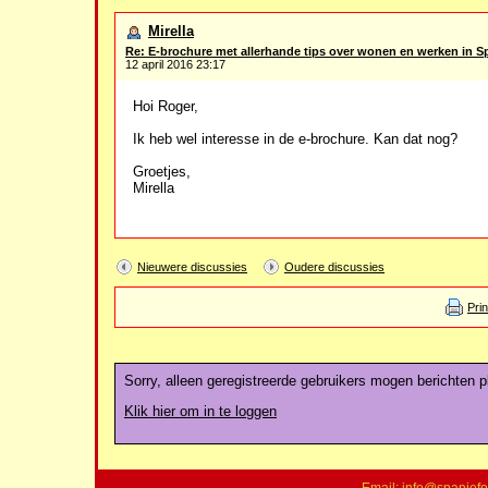
Mirella
Re: E-brochure met allerhande tips over wonen en werken in S
12 april 2016 23:17
Hoi Roger,
Ik heb wel interesse in de e-brochure. Kan dat nog?
Groetjes,
Mirella
Nieuwere discussies
Oudere discussies
Pri
Sorry, alleen geregistreerde gebruikers mogen berichten pl
Klik hier om in te loggen