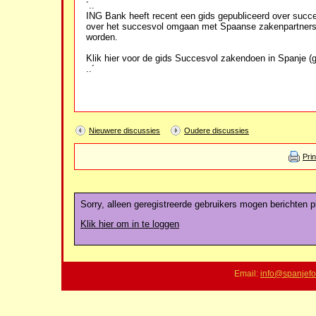
´..
ING Bank heeft recent een gids gepubliceerd over succes
over het succesvol omgaan met Spaanse zakenpartners,
worden.
Klik hier voor de gids Succesvol zakendoen in Spanje (g
..´
Nieuwere discussies
Oudere discussies
Pri
Sorry, alleen geregistreerde gebruikers mogen berichten pl
Klik hier om in te loggen
Email:
info@spanjefo