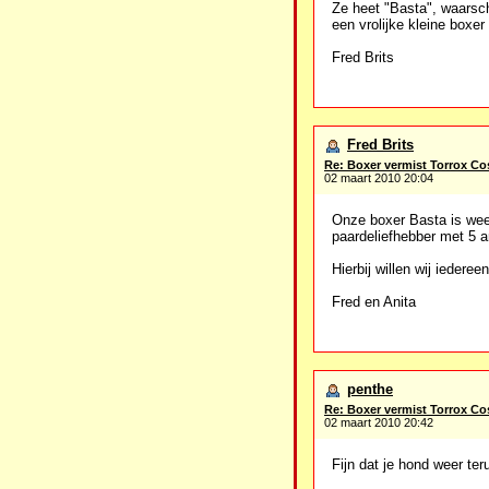
Ze heet "Basta", waarsch
een vrolijke kleine boxer t
Fred Brits
Fred Brits
Re: Boxer vermist Torrox Co
02 maart 2010 20:04
Onze boxer Basta is weer
paardeliefhebber met 5 a
Hierbij willen wij ieder
Fred en Anita
penthe
Re: Boxer vermist Torrox Co
02 maart 2010 20:42
Fijn dat je hond weer te