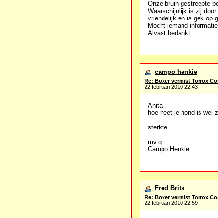
Onze bruin gestreepte bo
Waarschijnlijk is zij do
vriendelijk en is gek op 
Mocht iemand informatie 
Alvast bedankt
campo henkie
Re: Boxer vermist Torrox Co
22 februari 2010 22:43
Anita
hoe heet je hond is wel 
sterkte
mv.g.
Campo Henkie
Fred Brits
Re: Boxer vermist Torrox Co
22 februari 2010 22:59