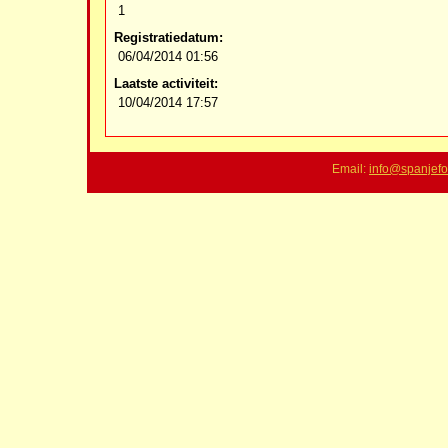
1
Registratiedatum:
06/04/2014 01:56
Laatste activiteit:
10/04/2014 17:57
Email:
info@spanjefo