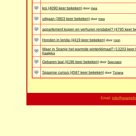
koi (4090 keer bekeken)
door
mea
uitgaan (3803 keer bekeken)
door
mea
appartement kopen en verhuren rendabel? (4795 keer b
Honden in lerida (4419 keer bekeken)
door
roon
Waar in Spanje het warmste winterklimaat? (13203 keer
Kaatjeka
Gebaren taal (4196 keer bekeken)
door
Spectator
Spaanse cursus (4587 keer bekeken)
door
Tiziana
Email:
info@spanjefo