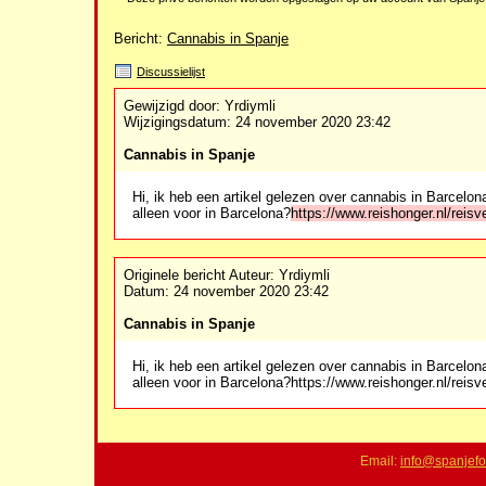
Bericht:
Cannabis in Spanje
Discussielijst
Gewijzigd door: Yrdiymli
Wijzigingsdatum: 24 november 2020 23:42
Cannabis in Spanje
Hi, ik heb een artikel gelezen over cannabis in Barcelona
alleen voor in Barcelona?
https://www.reishonger.nl/reisve
Originele bericht
Auteur: Yrdiymli
Datum: 24 november 2020 23:42
Cannabis in Spanje
Hi, ik heb een artikel gelezen over cannabis in Barcelona
alleen voor in Barcelona?https://www.reishonger.nl/reisve
Email:
info@spanjefo